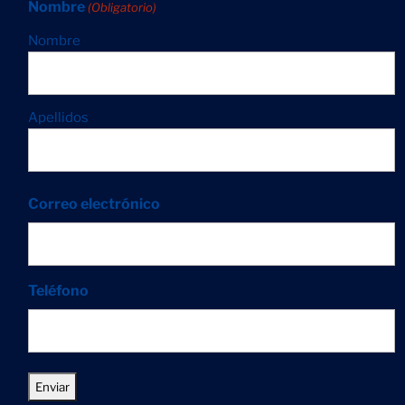
Nombre
(Obligatorio)
Nombre
Apellidos
Correo electrónico
Teléfono