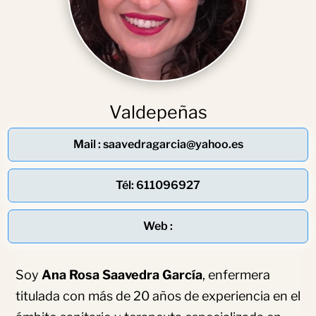
Valdepeñas
Mail : saavedragarcia@yahoo.es
Tél: 611096927
Web :
Soy
Ana Rosa Saavedra García
, enfermera
titulada con más de 20 años de experiencia en el