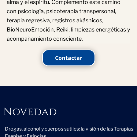
alma y el espíritu. Complemento este camino
con psicología, psicoterapia transpersonal,
terapia regresiva, registros akáshicos,
BioNeuroEmoción, Reiki, limpiezas energéticas y
acompañamiento consciente.
Contactar
Novedad
Novedad
Drogas, alcohol y cuerpos sutiles: la visión de las Terapias
Esenias y Egipcias