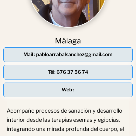
Málaga
Mail : pabloarrabalsanchez@gmail.com
Tél: 676 37 56 74
Web :
Acompaño procesos de sanación y desarrollo
interior desde las terapias esenias y egipcias,
integrando una mirada profunda del cuerpo, el