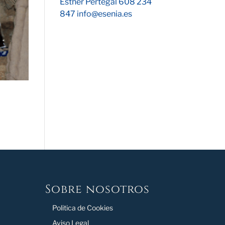
Esther Pertegal 608 234
847 info@esenia.es
Sobre nosotros
Politica de Cookies
Aviso Legal