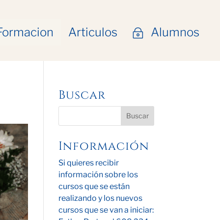
Formacion
Articulos
Alumnos
~
Buscar
Información
Si quieres recibir
información sobre los
cursos que se están
realizando y los nuevos
cursos que se van a iniciar: