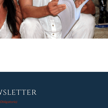
sletter
(Obligatorio)