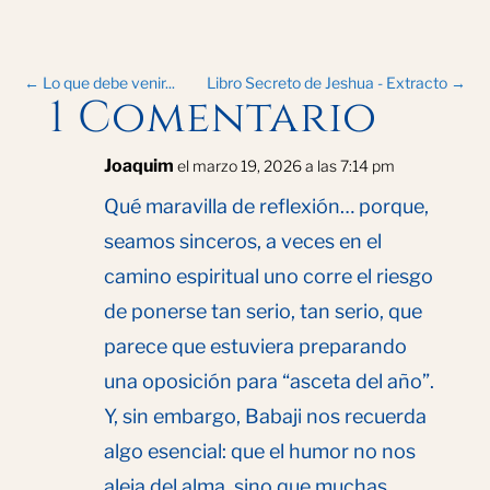
←
Lo que debe venir...
Libro Secreto de Jeshua - Extracto
→
1 Comentario
Joaquim
el marzo 19, 2026 a las 7:14 pm
Qué maravilla de reflexión… porque,
seamos sinceros, a veces en el
camino espiritual uno corre el riesgo
de ponerse tan serio, tan serio, que
parece que estuviera preparando
una oposición para “asceta del año”.
Y, sin embargo, Babaji nos recuerda
algo esencial: que el humor no nos
aleja del alma, sino que muchas