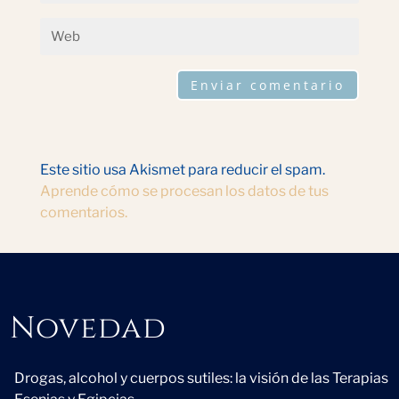
Enviar comentario
Este sitio usa Akismet para reducir el spam.
Aprende cómo se procesan los datos de tus
comentarios.
Novedad
Novedad
Drogas, alcohol y cuerpos sutiles: la visión de las Terapias