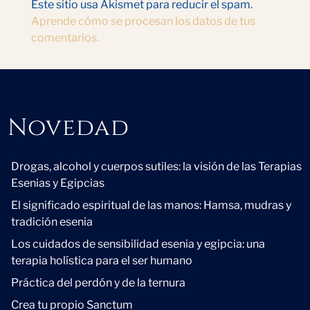
Este sitio usa Akismet para reducir el spam.
Aprende cómo se procesan los datos de tus
comentarios.
Novedad
Novedad
Drogas, alcohol y cuerpos sutiles: la visión de las Terapias
Esenias y Egipcias
El significado espiritual de las manos: Hamsa, mudras y
tradición esenia
Los cuidados de sensibilidad esenia y egipcia: una
terapia holística para el ser humano
Práctica del perdón y de la ternura
Crea tu propio Sanctum