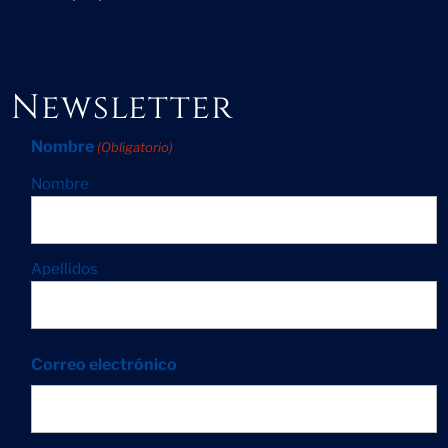
Newsletter
Nombre
(Obligatorio)
Nombre
Apellidos
Correo electrónico