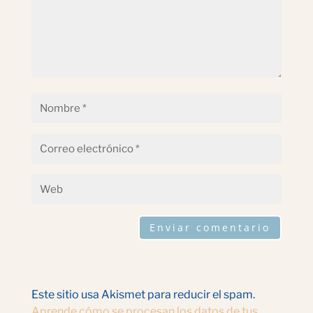
Enviar comentario
Este sitio usa Akismet para reducir el spam.
Aprende cómo se procesan los datos de tus