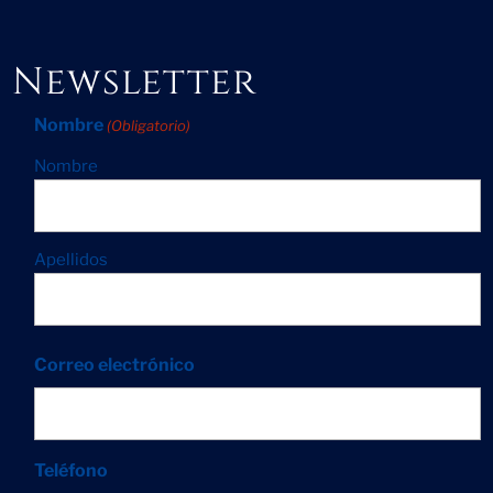
Newsletter
Nombre
(Obligatorio)
Nombre
Apellidos
Correo electrónico
Teléfono