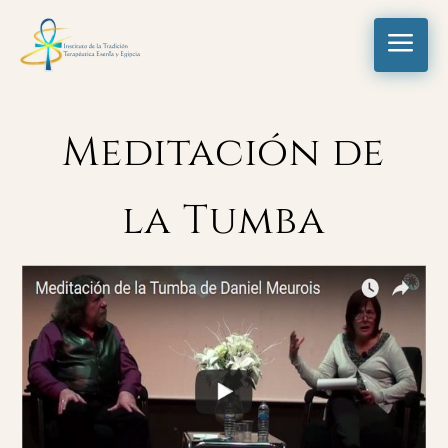
a
Meditación de
la Tumba