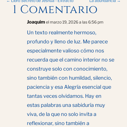
←
Libro Secreto de Jeshua - Extracto
La abundancia
→
1 Comentario
Joaquim
el marzo 19, 2026 a las 6:56 pm
Un texto realmente hermoso,
profundo y lleno de luz. Me parece
especialmente valioso cómo nos
recuerda que el camino interior no se
construye solo con conocimiento,
sino también con humildad, silencio,
paciencia y esa Alegría esencial que
tantas veces olvidamos. Hay en
estas palabras una sabiduría muy
viva, de la que no solo invita a
reflexionar, sino también a