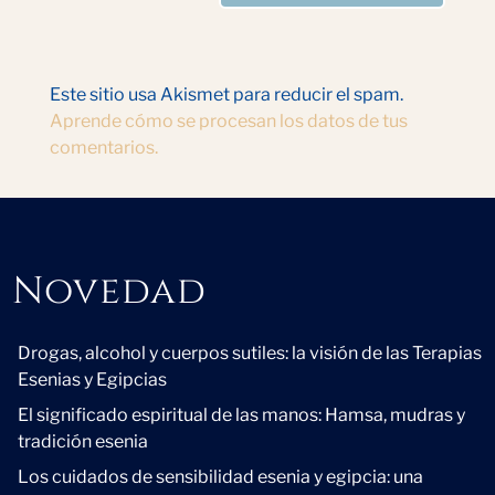
Este sitio usa Akismet para reducir el spam.
Aprende cómo se procesan los datos de tus
comentarios.
Novedad
Novedad
Drogas, alcohol y cuerpos sutiles: la visión de las Terapias
Esenias y Egipcias
El significado espiritual de las manos: Hamsa, mudras y
tradición esenia
Los cuidados de sensibilidad esenia y egipcia: una