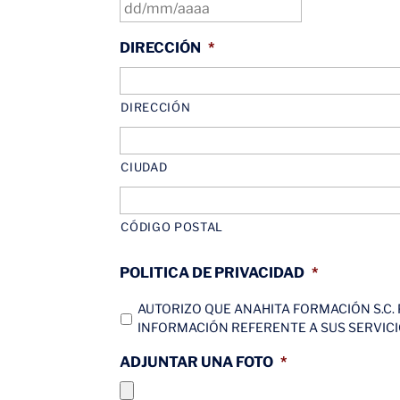
DD
BARRA
DIRECCIÓN
*
MM
BARRA
AAAA
DIRECCIÓN
CIUDAD
CÓDIGO POSTAL
POLITICA DE PRIVACIDAD
*
AUTORIZO QUE ANAHITA FORMACIÓN S.C.
INFORMACIÓN REFERENTE A SUS SERVICI
ADJUNTAR UNA FOTO
*