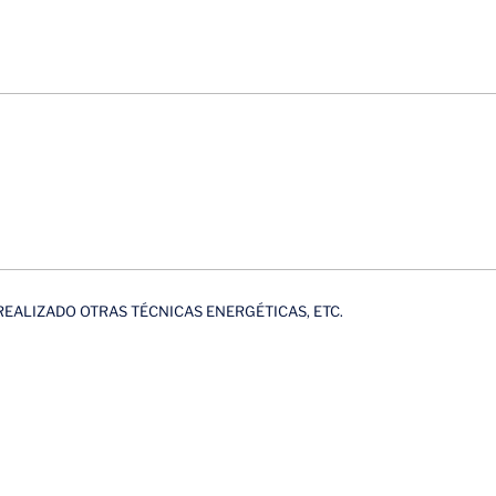
EALIZADO OTRAS TÉCNICAS ENERGÉTICAS, ETC.