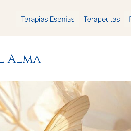
Terapias Esenias
Terapeutas
l Alma