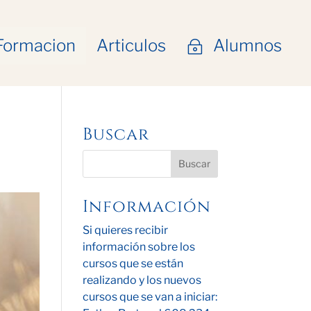
Formacion
Articulos
Alumnos
~
Buscar
Información
Si quieres recibir
información sobre los
cursos que se están
realizando y los nuevos
cursos que se van a iniciar: